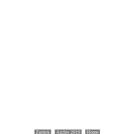
-
Zurück
-
-
Archiv 2019
-
-
Home
-