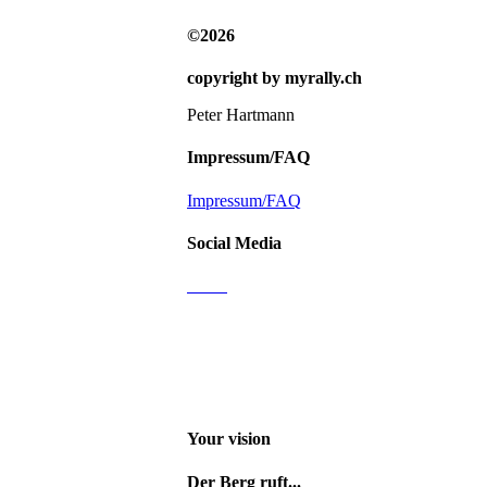
©2026
copyright by myrally.ch
Peter Hartmann
Impressum/FAQ
Impressum/FAQ
Social Media
Email
Facebook
Instagram
Youtube channel
Your vision
Der Berg ruft...