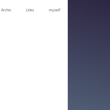
Archiv
Links
myself
 Rallye 2017