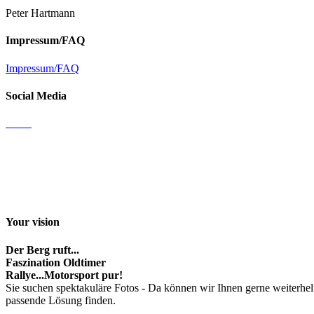
Peter Hartmann
Impressum/FAQ
Impressum/FAQ
Social Media
Email
Facebook
Instagram
Youtube channel
Your vision
Der Berg ruft...
Faszination Oldtimer
Rallye...Motorsport pur!
Sie suchen spektakuläre Fotos - Da können wir Ihnen gerne weiterhel
passende Lösung finden.