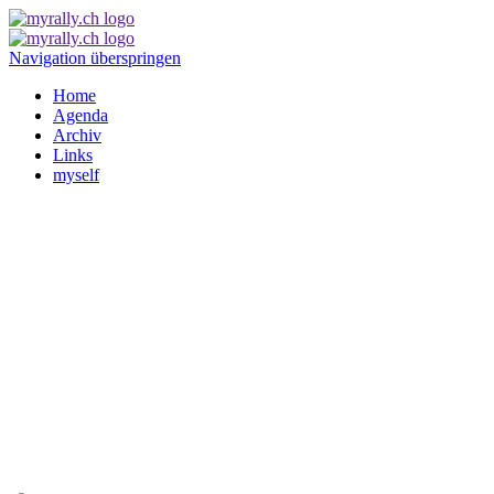
Navigation überspringen
Home
Agenda
Archiv
Links
myself