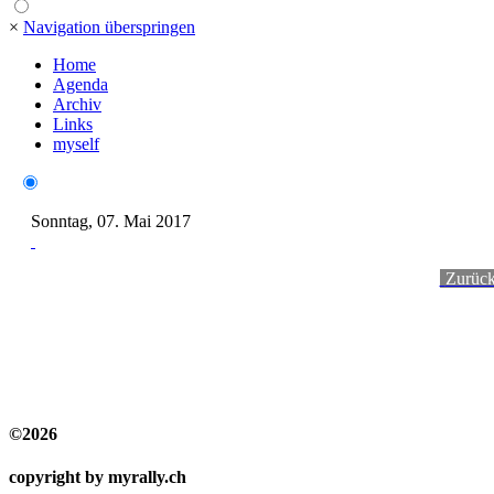
×
Navigation überspringen
Home
Agenda
Archiv
Links
myself
Sonntag, 07. Mai 2017
-
Zurüc
©2026
copyright by myrally.ch