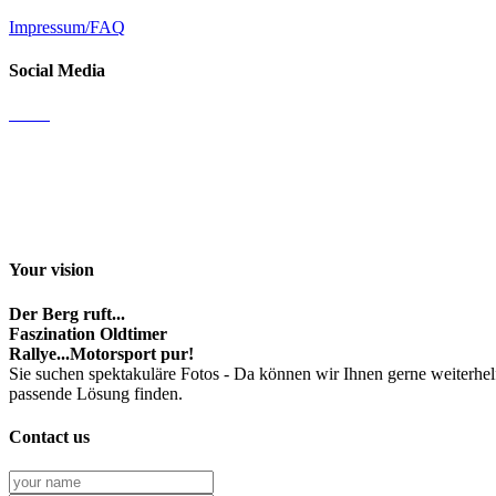
Impressum/FAQ
Social Media
Email
Facebook
Instagram
Youtube channel
Your vision
Der Berg ruft...
Faszination Oldtimer
Rallye...Motorsport pur!
Sie suchen spektakuläre Fotos - Da können wir Ihnen gerne weiterhel
passende Lösung finden.
Contact us