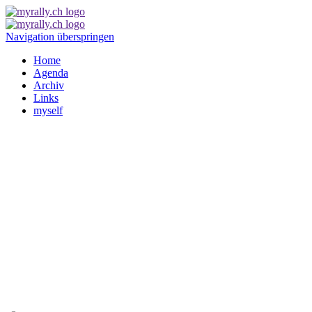
Navigation überspringen
Home
Agenda
Archiv
Links
myself