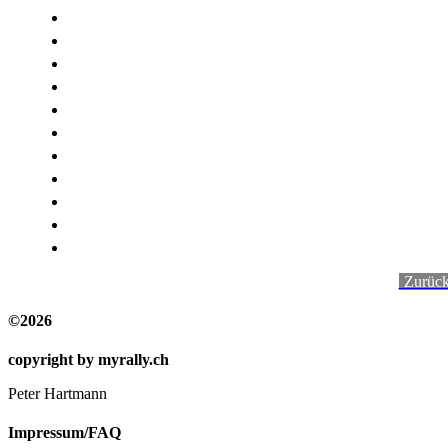
-
Zurüc
©2026
copyright by myrally.ch
Peter Hartmann
Impressum/FAQ