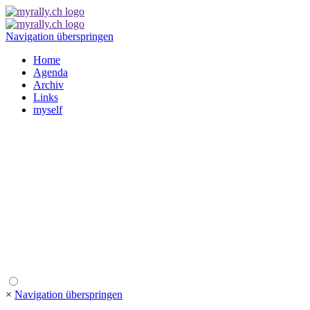
Navigation überspringen
Home
Agenda
Archiv
Links
myself
×
Navigation überspringen