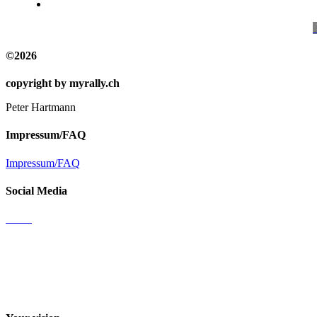
-
©2026
copyright by myrally.ch
Peter Hartmann
Impressum/FAQ
Impressum/FAQ
Social Media
Email
Facebook
Instagram
Youtube channel