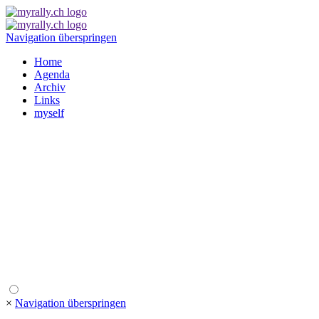
Navigation überspringen
Home
Agenda
Archiv
Links
myself
×
Navigation überspringen