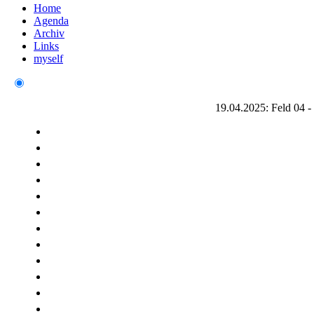
Home
Agenda
Archiv
Links
myself
19.04.2025: Feld 04 -