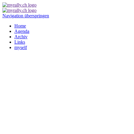
Navigation überspringen
Home
Agenda
Archiv
Links
myself