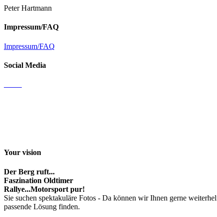
Peter Hartmann
Impressum/FAQ
Impressum/FAQ
Social Media
Email
Facebook
Instagram
Youtube channel
Your vision
Der Berg ruft...
Faszination Oldtimer
Rallye...Motorsport pur!
Sie suchen spektakuläre Fotos - Da können wir Ihnen gerne weiterhel
passende Lösung finden.