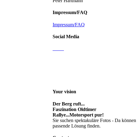
Peter Hartmann
Impressum/FAQ
Impressum/FAQ
Social Media
Email
Facebook
Instagram
Youtube channel
Your vision
Der Berg ruft...
Faszination Oldtimer
Rallye...Motorsport pur!
Sie suchen spektakuläre Fotos - Da können 
passende Lösung finden.