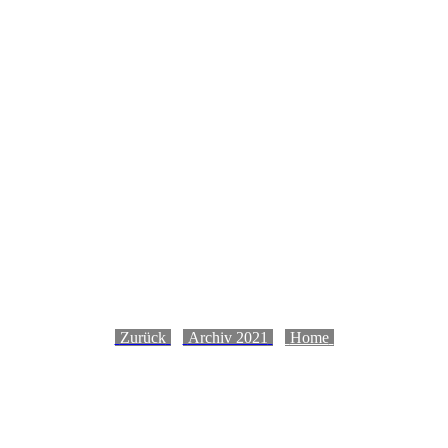
-
Zurück
-
-
Archiv 2021
-
-
Home
-