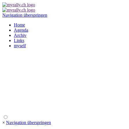
Navigation überspringen
Home
Agenda
Archiv
Links
myself
×
Navigation überspringen