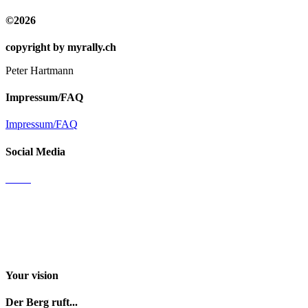
©2026
copyright by myrally.ch
Peter Hartmann
Impressum/FAQ
Impressum/FAQ
Social Media
Email
Facebook
Instagram
Youtube channel
Your vision
Der Berg ruft...