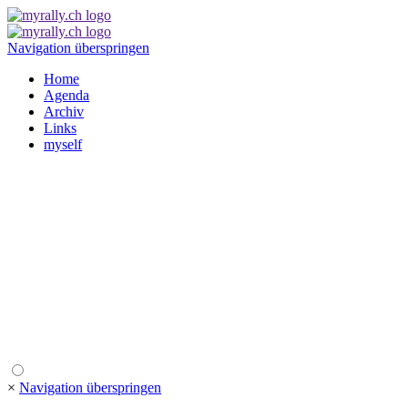
Navigation überspringen
Home
Agenda
Archiv
Links
myself
×
Navigation überspringen